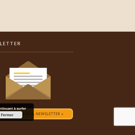
LETTER
ontinuant à surfer
CRIVEZ-VOUS À LA NEWSLETTER »
Fermer