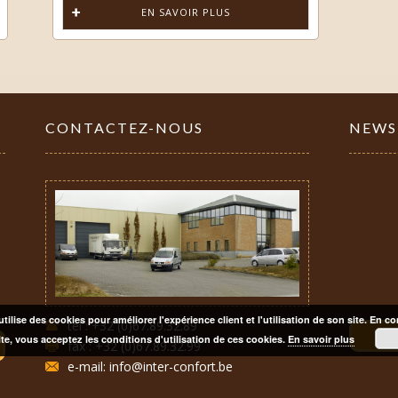
EN SAVOIR PLUS
CONTACTEZ-NOUS
NEWS
utilise des cookies pour améliorer l'expérience client et l'utilisation de son site. En c
tel : +32 (0)67.89.32.89
INS
ite, vous acceptez les conditions d'utilisation de ces cookies.
En savoir plus
fax : +32 (0)67.89.32.99
e-mail: info@inter-confort.be