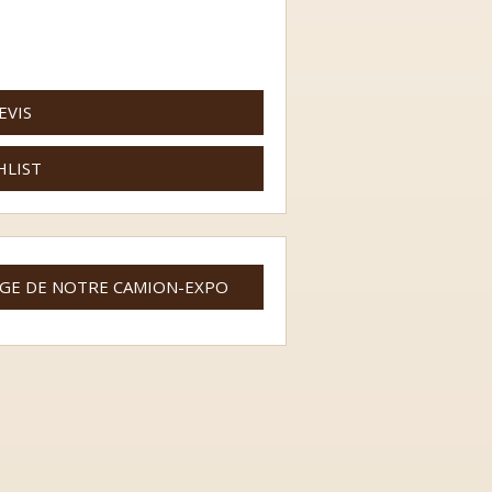
EVIS
HLIST
AGE DE NOTRE CAMION-EXPO