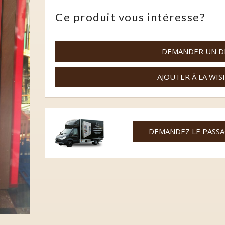
Multi-produits
Ce produit vous intéresse?
Parapharmacie
DEMANDER UN D
Parapharmacie sportive
Produits laitiers
AJOUTER À LA WIS
Surgelés
Systèmes de paiements
DEMANDEZ LE PASS