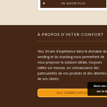
EN SAVOIR PLUS
À PROPOS D’INTER-CONFORT
Nos 34 ans d'expérience dans le domaine du
vending et du snacking nous permettent de
vous proposer la solution idéale, toujours
taillée sur mesure, en connaissance des
particularités de vos produits et des attentes
de vos clients.
Notre site 
sur ce s
QUI SOMMES-NOUS »