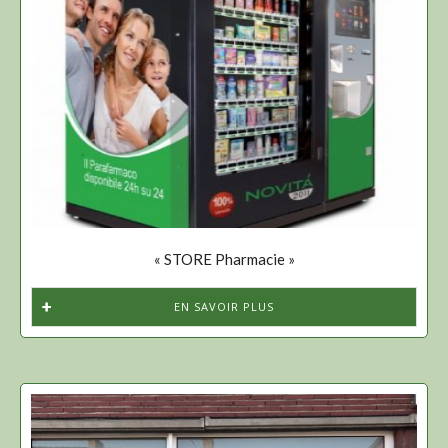
« STORE Pharmacie »
EN SAVOIR PLUS