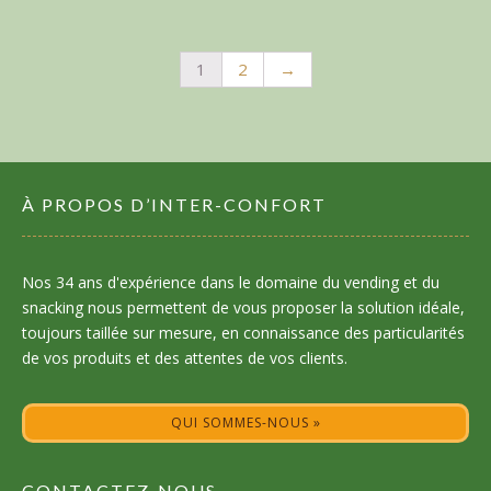
1
2
→
À PROPOS D’INTER-CONFORT
Nos 34 ans d'expérience dans le domaine du vending et du
snacking nous permettent de vous proposer la solution idéale,
toujours taillée sur mesure, en connaissance des particularités
de vos produits et des attentes de vos clients.
QUI SOMMES-NOUS »
CONTACTEZ-NOUS