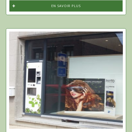
EN SAVOIR PLUS