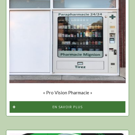
« Pro Vision Pharmacie »
EN SAVOIR PLUS