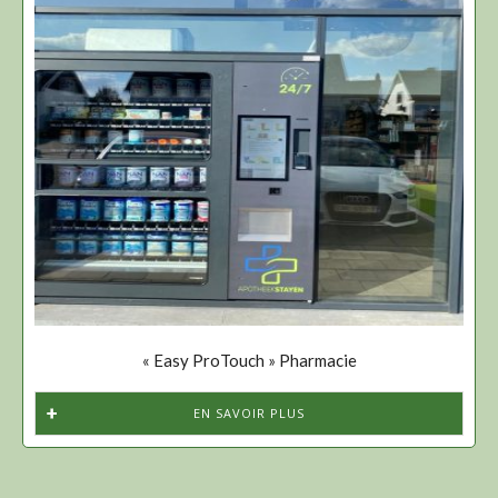
« Easy ProTouch » Pharmacie
EN SAVOIR PLUS