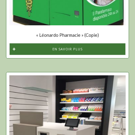
« Léonardo Pharmacie » (Copie)
EN SAVOIR PLUS