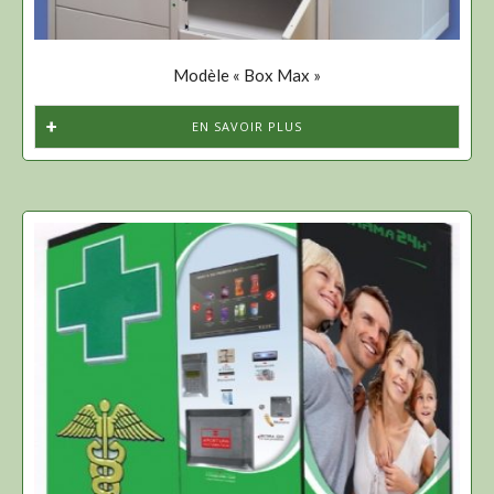
Modèle « Box Max »
EN SAVOIR PLUS