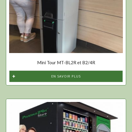
Mini Tour MT-BL2R et B2/4R
EN SAVOIR PLUS