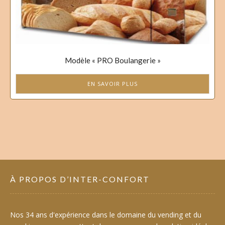
Modèle « PRO Boulangerie »
EN SAVOIR PLUS
À PROPOS D’INTER-CONFORT
Nos 34 ans d'expérience dans le domaine du vending et du