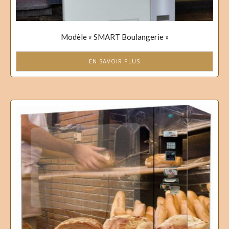
Modèle « SMART Boulangerie »
EN SAVOIR PLUS