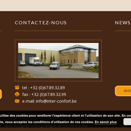
CONTACTEZ-NOUS
NEWS
tel : +32 (0)67.89.32.89
INS
fax : +32 (0)67.89.32.99
e-mail: info@inter-confort.be
utilise des cookies pour améliorer l'expérience client et l'utilisation de son site. En c
ite, vous acceptez les conditions d'utilisation de ces cookies.
En savoir plus
ite, vous acceptez notre
politique de confidentialité.