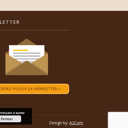
LETTER
CRIVEZ-VOUS À LA NEWSLETTER »
ontinuant à surfer
Fermer
Design by:
A2Com