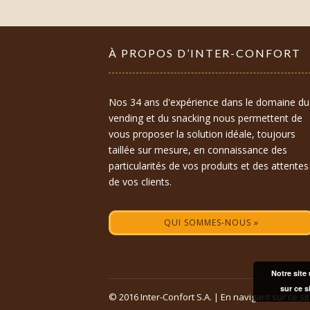
À PROPOS D’INTER-CONFORT
Nos 34 ans d'expérience dans le domaine du
vending et du snacking nous permettent de
vous proposer la solution idéale, toujours
taillée sur mesure, en connaissance des
particularités de vos produits et des attentes
de vos clients.
QUI SOMMES-NOUS »
Notre site 
sur ce s
© 2016 Inter-Confort S.A. | En navigant sur ce s