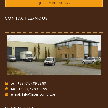
QUI SOMMES-NOUS »
CONTACTEZ-NOUS
tel : +32 (0)67.89.32.89
fax : +32 (0)67.89.32.99
e-mail: info@inter-confort.be
NEWSLETTER