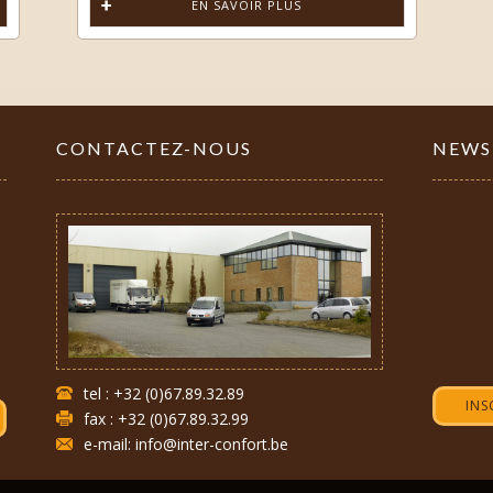
EN SAVOIR PLUS
CONTACTEZ-NOUS
NEWS
tel : +32 (0)67.89.32.89
INS
fax : +32 (0)67.89.32.99
e-mail: info@inter-confort.be