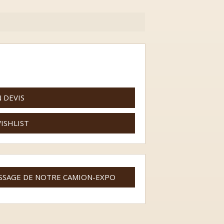
 DEVIS
WISHLIST
SSAGE DE NOTRE CAMION-EXPO