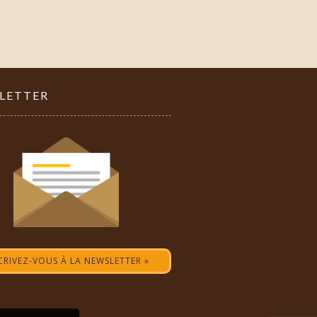
LETTER
CRIVEZ-VOUS À LA NEWSLETTER »